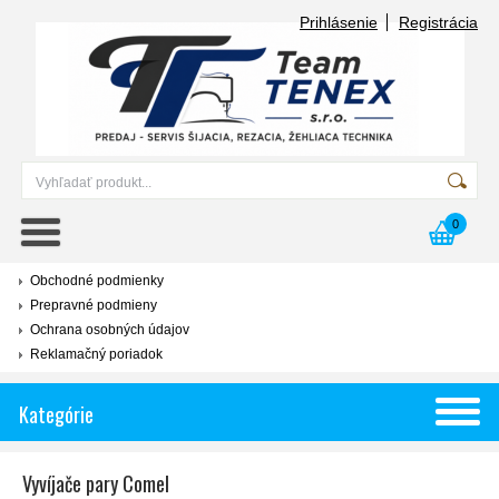
Prihlásenie
Registrácia
0
Obchodné podmienky
Prepravné podmieny
Ochrana osobných údajov
Reklamačný poriadok
Kategórie
Vyvíjače pary Comel