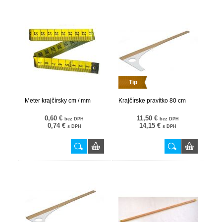
Tip
Meter krajčírsky cm / mm
Krajčírske pravítko 80 cm
0,60 €
11,50 €
bez DPH
bez DPH
0,74 €
14,15 €
s DPH
s DPH