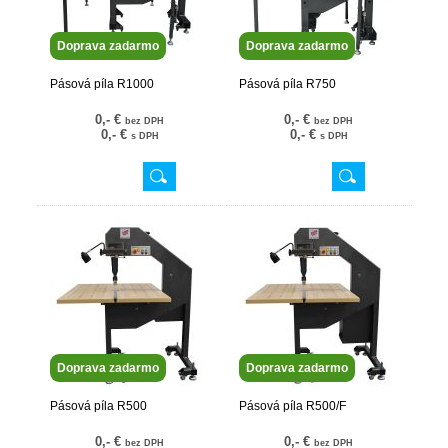
Doprava zadarmo
Doprava zadarmo
Pásová píla R1000
Pásová píla R750
0,- €
0,- €
bez DPH
bez DPH
0,- €
0,- €
s DPH
s DPH
Doprava zadarmo
Doprava zadarmo
Pásová píla R500
Pásová píla R500/F
0,- €
0,- €
bez DPH
bez DPH