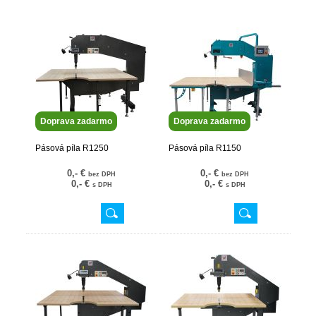
Doprava zadarmo
Doprava zadarmo
Pásová píla R1250
Pásová píla R1150
0,- €
0,- €
bez DPH
bez DPH
0,- €
0,- €
s DPH
s DPH