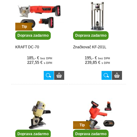
Tip
Doprava zadarmo
Doprava zadarmo
KRAFT DC-70
Značkovač KF-201L
185,- €
195,- €
bez DPH
bez DPH
227,55 €
239,85 €
s DPH
s DPH
Tip
Doprava zadarmo
Doprava zadarmo