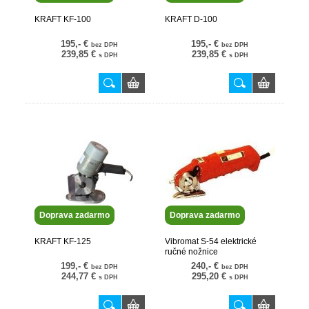
KRAFT KF-100
KRAFT D-100
195,- €
195,- €
bez DPH
bez DPH
239,85 €
239,85 €
s DPH
s DPH
Doprava zadarmo
Doprava zadarmo
KRAFT KF-125
Vibromat S-54 elektrické
ručné nožnice
199,- €
240,- €
bez DPH
bez DPH
244,77 €
295,20 €
s DPH
s DPH