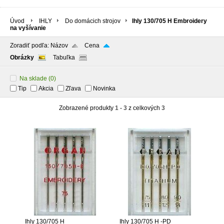
Úvod
IHLY
Do domácich strojov
Ihly 130/705 H Embroidery
na vyšívanie
Zoradiť podľa:
Názov
Cena
Obrázky
Tabuľka
Na sklade
(0)
Tip
Akcia
Zľava
Novinka
Zobrazené produkty
1 - 3
z celkových
3
Ihly 130/705 H
Ihly 130/705 H -PD