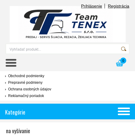
Prihlásenie
Registrácia
0
Obchodné podmienky
Prepravné podmieny
Ochrana osobných údajov
Reklamačný poriadok
Kategórie
na vyšívanie