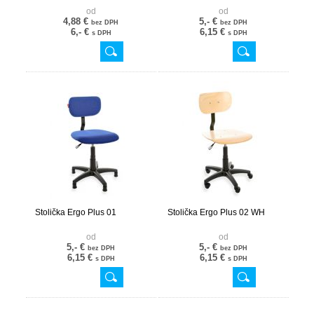
od
od
4,88 €
5,- €
bez DPH
bez DPH
6,- €
6,15 €
s DPH
s DPH
Stolička Ergo Plus 01
Stolička Ergo Plus 02 WH
od
od
5,- €
5,- €
bez DPH
bez DPH
6,15 €
6,15 €
s DPH
s DPH