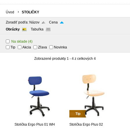
Úvod
STOLIČKY
Zoradiť podľa:
Názov
Cena
Obrázky
Tabuľka
Na sklade
(4)
Tip
Akcia
Zľava
Novinka
Zobrazené produkty
1 - 4
z celkových
4
Tip
Stolička Ergo Plus 01 WH
Stolička Ergo Plus 02