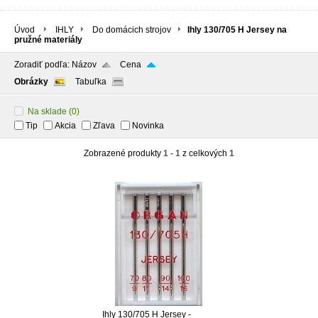
Úvod
IHLY
Do domácich strojov
Ihly 130/705 H Jersey na
pružné materiály
Zoradiť podľa:
Názov
Cena
Obrázky
Tabuľka
Na sklade
(0)
Tip
Akcia
Zľava
Novinka
Zobrazené produkty
1 - 1
z celkových
1
Ihly 130/705 H Jersey -