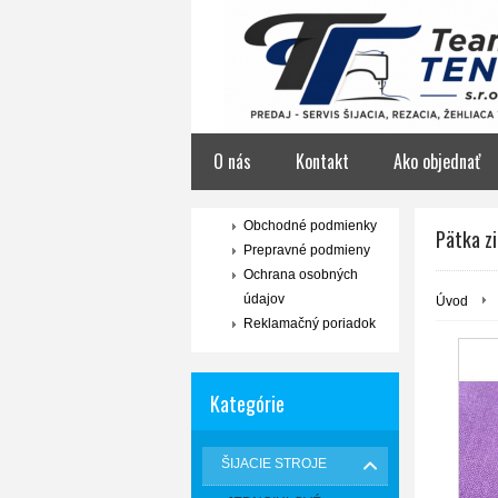
O nás
Kontakt
Ako objednať
Obchodné podmienky
Pätka zi
Prepravné podmieny
Ochrana osobných
údajov
Úvod
Reklamačný poriadok
Kategórie
ŠIJACIE STROJE