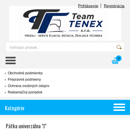
Prihlásenie
Registrácia
0
Obchodné podmienky
Prepravné podmieny
Ochrana osobných údajov
Reklamačný poriadok
Kategórie
Pätka univerzálna "J"