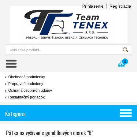
Prihlásenie
Registrácia
0
Obchodné podmienky
Prepravné podmieny
Ochrana osobných údajov
Reklamačný poriadok
Kategórie
Pätka na vyšívanie gombíkových dierok "B"