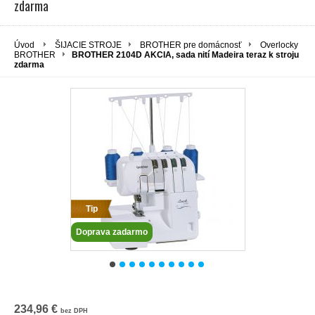
zdarma
Úvod
ŠIJACIE STROJE
BROTHER pre domácnosť
Overlocky
BROTHER
BROTHER 2104D AKCIA, sada nití Madeira teraz k stroju
zdarma
Tip
Doprava zadarmo
234,96 €
bez DPH