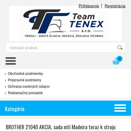
Prihlásenie
Registrácia
0
Obchodné podmienky
Prepravné podmieny
Ochrana osobných údajov
Reklamačný poriadok
Kategórie
BROTHER 2104D AKCIA, sada nití Madeira teraz k stroju