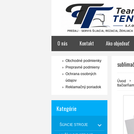
O nás
Kontakt
Ako objednať
Obchodné podmienky
sublimač
Prepravné podmieny
Ochrana osobných
údajov
Úvod
tlačiarňa
Reklamačný poriadok
Kategórie
ŠIJACIE STROJE