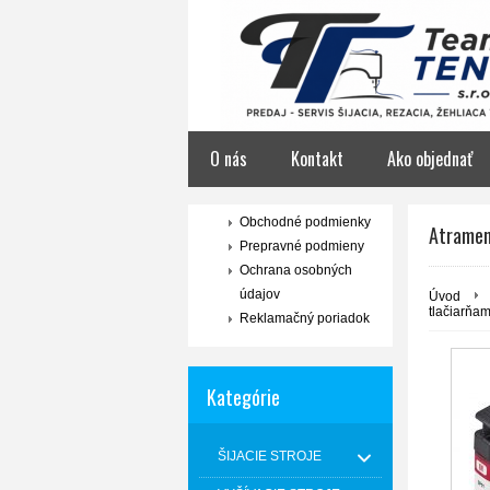
O nás
Kontakt
Ako objednať
Obchodné podmienky
Atrament
Prepravné podmieny
Ochrana osobných
údajov
Úvod
tlačiarňa
Reklamačný poriadok
Kategórie
ŠIJACIE STROJE