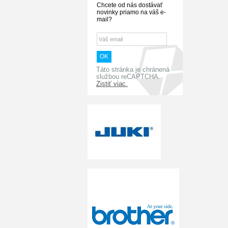
Chcete od nás dostávať
novinky priamo na váš e-
mail?
Táto stránka je chránená
službou reCAPTCHA.
Zistiť viac.