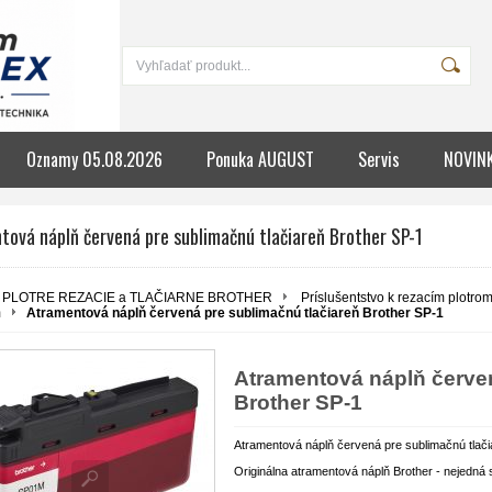
Oznamy 05.08.2026
Ponuka AUGUST
Servis
NOVIN
ová náplň červená pre sublimačnú tlačiareň Brother SP-1
PLOTRE REZACIE a TLAČIARNE BROTHER
Príslušentstvo k rezacím plotr
m
Atramentová náplň červená pre sublimačnú tlačiareň Brother SP-1
Atramentová náplň červen
Brother SP-1
Atramentová náplň červená pre sublimačnú tlači
Originálna atramentová náplň Brother - nejedná 