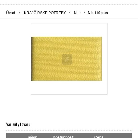
Úvod
KRAJČÍRSKE POTREBY
Nite
Niť 110 sun
Varianty tovaru
návin
Dostupnosť
Cena