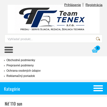
Prihlásenie
Registrácia
0
Obchodné podmienky
Prepravné podmieny
Ochrana osobných údajov
Reklamačný poriadok
Kategórie
Niť 110 sun