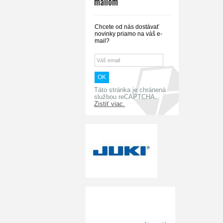
mailom
Chcete od nás dostávať
novinky priamo na váš e-
mail?
Táto stránka je chránená
službou reCAPTCHA.
Zistiť viac.