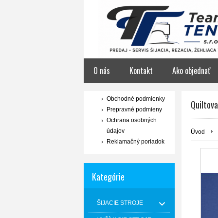
O nás
Kontakt
Ako objednať
Obchodné podmienky
Quiltova
Prepravné podmieny
Ochrana osobných
údajov
Úvod
Reklamačný poriadok
Kategórie
ŠIJACIE STROJE