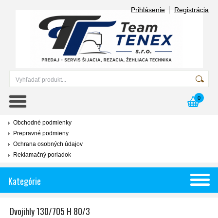
Prihlásenie
Registrácia
0
Obchodné podmienky
Prepravné podmieny
Ochrana osobných údajov
Reklamačný poriadok
Kategórie
Dvojihly 130/705 H 80/3