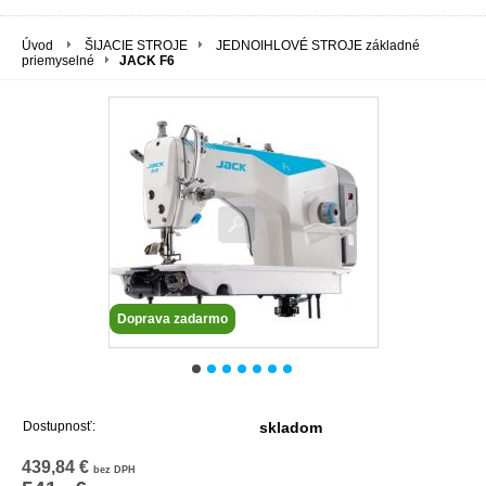
Úvod
ŠIJACIE STROJE
JEDNOIHLOVÉ STROJE základné
priemyselné
JACK F6
Doprava zadarmo
Dostupnosť:
skladom
439,84 €
bez DPH