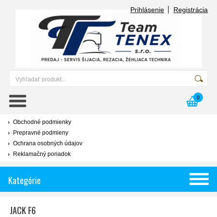
Prihlásenie
Registrácia
0
Obchodné podmienky
Prepravné podmieny
Ochrana osobných údajov
Reklamačný poriadok
Kategórie
JACK F6